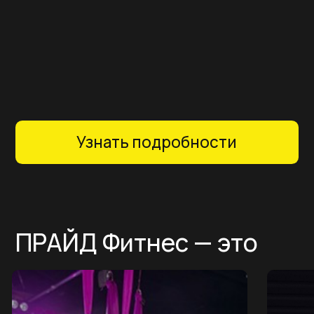
Узнать подробности
ПРАЙД Фитнес — это
ТРЕНИРУЙСЯ
Атмосфера
Команда
С КОМФОРТОМ
Клубная карта по специальной цене